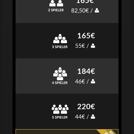
165€
82,50€ /
165€
55€ /
184€
46€ /
220€
44€ /