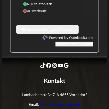
TikTok
Facebook
Instagram
YouTube
Google
Kontakt
Lambacherstraße 7, A 4655 Vorchdorf
Email:
office@escape-house.at