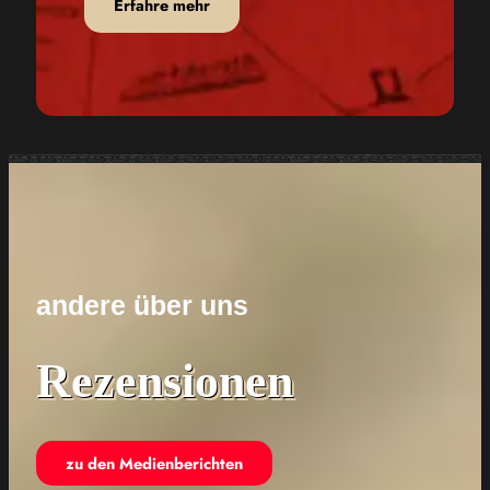
Erfahre mehr
andere über uns
Rezensionen
zu den Medienberichten