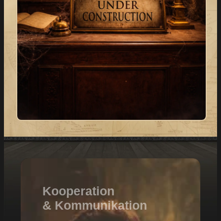
Was passiert als nächstes
Die Spannung steigt:
im Escape House Vorchdorf?
Eines steht schon fest: Es wird abenteuerlicher,
spannender und immersiver als jemals zuvor, …
check in now
Kooperation
& Kommunikation