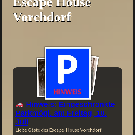
Escape House
Vorchdorf
Hinweis: Eingeschränkte
Parkmögl. am Freitag, 10.
Juli
Liebe Gäste des Escape-House Vorchdorf,