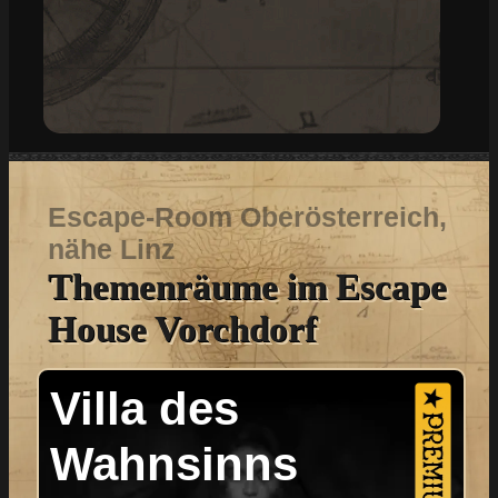
Escape-Room Oberösterreich,
nähe Linz
Themenräume im Escape
House Vorchdorf
Villa des
Wahnsinns