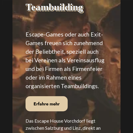
Teambuilding
Escape-Games oder auch Exit-
Games freuen sich zunehmend
der Beliebtheit, speziell auch
bei Vereinen als Vereinsausflug
und bei Firmen als Firmenfeier
oder im Rahmen eines
organisierten Teambuildings.
Erfahre mehr
Das Escape House Vorchdorf liegt
zwischen Salzburg und Linz, direkt an