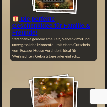
Die perfekte
Geschenkidee für Familie &
Freunde!
Verschenke gemeinsame Zeit, Nervenkitzel und
unvergessliche Momente – mit einem Gutschein
vom Escape-House Vorchdorf. Ideal für
Weihnachten, Geburtstage oder einfach…