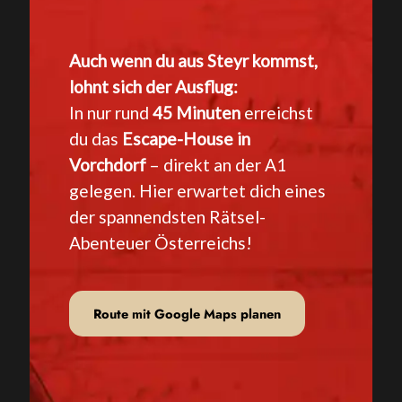
Auch wenn du aus Steyr kommst,
lohnt sich der Ausflug:
In nur rund
45 Minuten
erreichst
du das
Escape-House in
Vorchdorf
– direkt an der A1
gelegen. Hier erwartet dich eines
der spannendsten Rätsel-
Abenteuer Österreichs!
Route mit Google Maps planen