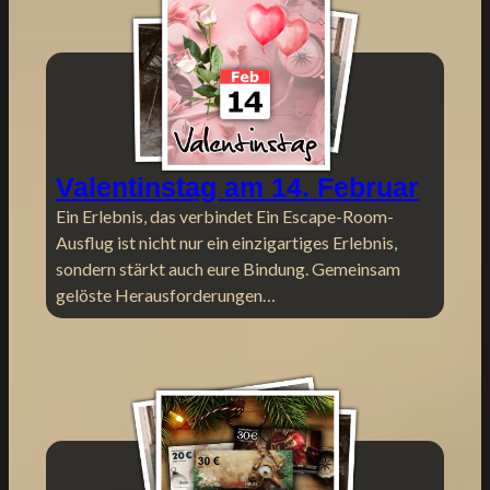
Valentinstag am 14. Februar
Ein Erlebnis, das verbindet Ein Escape-Room-
Ausflug ist nicht nur ein einzigartiges Erlebnis,
sondern stärkt auch eure Bindung. Gemeinsam
gelöste Herausforderungen…