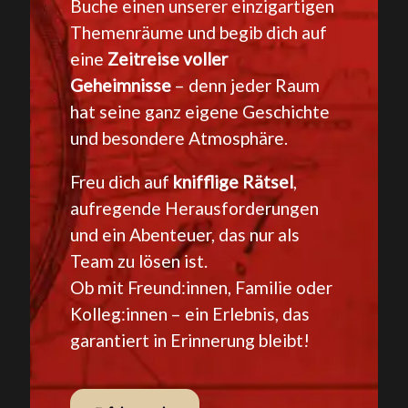
Buche einen unserer einzigartigen
Themenräume und begib dich auf
eine
Zeitreise voller
Geheimnisse
– denn jeder Raum
hat seine ganz eigene Geschichte
und besondere Atmosphäre.
Freu dich auf
knifflige Rätsel
,
aufregende Herausforderungen
und ein Abenteuer, das nur als
Team zu lösen ist.
Ob mit Freund:innen, Familie oder
Kolleg:innen – ein Erlebnis, das
garantiert in Erinnerung bleibt!