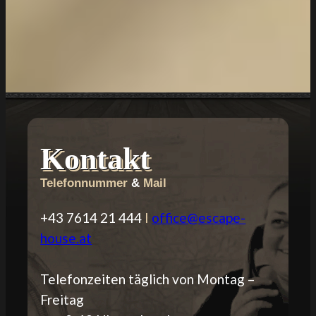
Kontakt
Telefonnummer
&
Mail
+43 7614 21 444
I
office@escape-
house.at
Telefonzeiten täglich von Montag –
Freitag