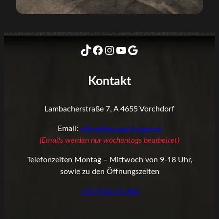
TikTok
Facebook
Instagram
YouTube
Google
Kontakt
Lambacherstraße 7, A 4655 Vorchdorf
Email:
office@escape-house.at
(Emails werden nur wochentags bearbeitet)
Telefonzeiten Montag – Mittwoch von 9-18 Uhr,
sowie zu den Öffnungszeiten
+43 7614 21 444