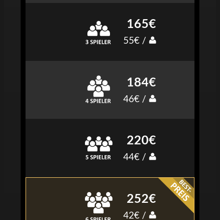
165€
55€ /
184€
46€ /
220€
44€ /
252€
42€ /