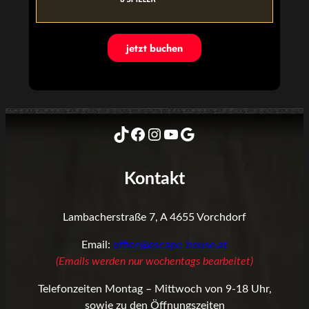
jetzt buchen
TikTok
Facebook
Instagram
YouTube
Google
Kontakt
Lambacherstraße 7, A 4655 Vorchdorf
Email:
office@escape-house.at
(Emails werden nur wochentags bearbeitet)
Telefonzeiten Montag – Mittwoch von 9-18 Uhr,
sowie zu den Öffnungszeiten