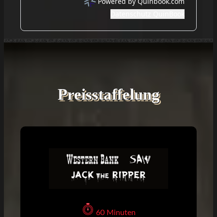
Preisstaffelung
60 Minuten