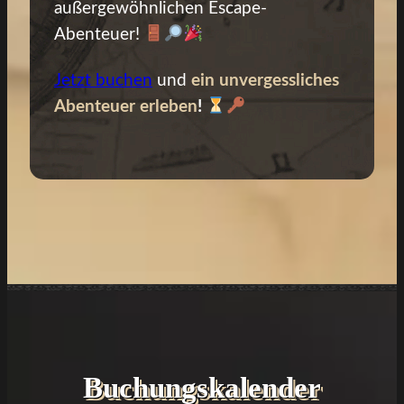
außergewöhnlichen Escape-
Abenteuer!
Jetzt buchen
und
ein unvergessliches
Abenteuer erleben
!
Buchungskalender