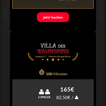
jetzt buchen
100
Minuten
165€
82,50€ /