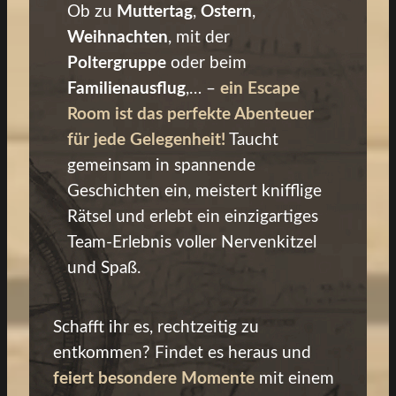
Ob zu
Muttertag
,
Ostern
,
Weihnachten
, mit der
Poltergruppe
oder beim
Familienausflug
,… –
ein Escape
Room ist das perfekte Abenteuer
für jede Gelegenheit!
Taucht
gemeinsam in spannende
Geschichten ein, meistert knifflige
Rätsel und erlebt ein einzigartiges
Team-Erlebnis voller Nervenkitzel
und Spaß.
Schafft ihr es, rechtzeitig zu
entkommen? Findet es heraus und
feiert besondere Momente
mit einem